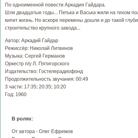
По одноименной повести Аркадия Гайдара.
Шли двадцатые годы... Петька и Васька жили на тихом по
кипит жизнь. Но вскоре перемены дошли и до такой глуби
строительство крупного завода...
Автор: Аркадий Гайдар
Режиссёр: Николай Литвинов
Музыка: Сергей Германов
Оркестр п/у Л. Пятигорского
Издательство: Гостелерадиофонд
Продолжительность звучания: 00:49
3 части: 17:35; 20:35; 10:20
Год: 1960
В ролях:
От автора - Олег Ефремов