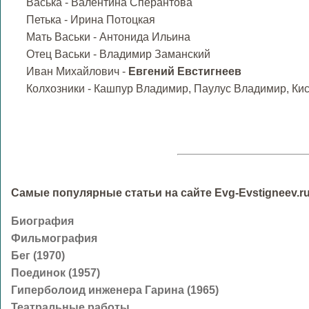
Васька - Валентина Сперантова
Петька - Ирина Потоцкая
Мать Васьки - Антонида Ильина
Отец Васьки - Владимир Заманский
Иван Михайлович -
Евгений Евстигнеев
Колхозники - Кашпур Владимир, Паулус Владимир, Ки
Самые популярные статьи на сайте Evg-Evstigneev.ru
Биография
Фильмография
Бег (1970)
Поединок (1957)
Гиперболоид инженера Гарина (1965)
Театральные работы