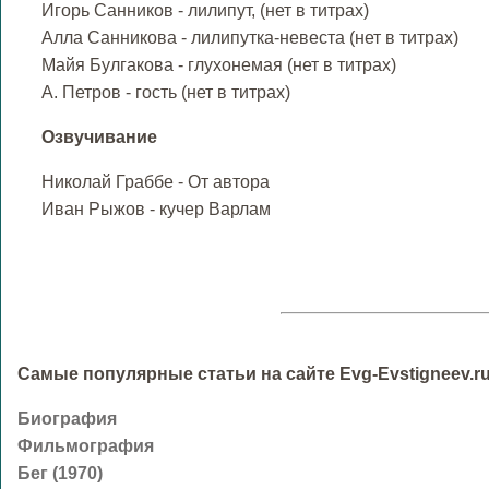
Игорь Санников - лилипут, (нет в титрах)
Алла Санникова - лилипутка-невеста (нет в титрах)
Майя Булгакова - глухонемая (нет в титрах)
А. Петров - гость (нет в титрах)
Озвучивание
Николай Граббе - От автора
Иван Рыжов - кучер Варлам
Самые популярные статьи на сайте Evg-Evstigneev.ru
Биография
Фильмография
Бег (1970)