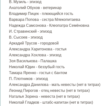
В. Музиль - эпизод
Анатолий Обухов - ветеринар
Владимир Пицек - плюющийся гость
Варвара Попова - сестра Млекопитаева
Надежда Самсонова - Клеопатра Семёновна
И. Стравинский - эпизод
В. Сысоев - эпизод
Аркадий Трусов - городовой
Александра Харитонова - гостья
Александра Хохлова - эпизод
Зоя Василькова - Палашка
Николай Юдин - беззубый гость
Тамара Яренко - гостья с бантом
П. Плотников - эпизод
Александра Данилова - мать невесты (нет в титрах)
Леонид Пирогов - отец невесты (нет в титрах)
Наталья Зорина - невеста (нет в титрах)
Николай Гладков - штабс-капитан (нет в титрах)