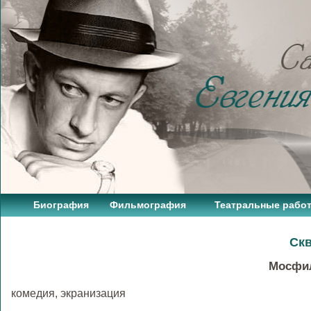
Биография
Фильмография
Театральные рабо
Скв
Мосфил
комедия, экранизация