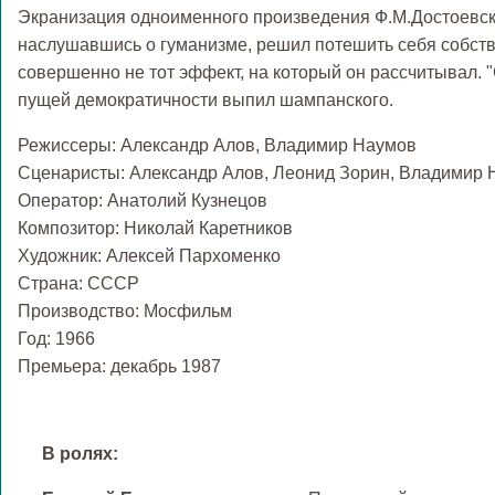
Экранизация одноименного произведения Ф.М.Достоевског
наслушавшись о гуманизме, решил потешить себя собстве
совершенно не тот эффект, на который он рассчитывал. "
пущей демократичности выпил шампанского.
Режиссеры: Александр Алов, Владимир Наумов
Сценаристы: Александр Алов, Леонид Зорин, Владимир
Оператор: Анатолий Кузнецов
Композитор: Николай Каретников
Художник: Алексей Пархоменко
Страна: СССР
Производство: Мосфильм
Год: 1966
Премьера: декабрь 1987
В ролях: