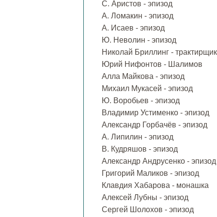
С. Аристов - эпизод
А. Ломакин - эпизод
А. Исаев - эпизод
Ю. Неволин - эпизод
Николай Бриллинг - трактирщик
Юрий Нифонтов - Шалимов
Алла Майкова - эпизод
Михаил Мукасей - эпизод
Ю. Воробьев - эпизод
Владимир Устименко - эпизод
Александр Горбачёв - эпизод
А. Липилин - эпизод
В. Кудряшов - эпизод
Александр Андрусенко - эпизод
Григорий Маликов - эпизод
Клавдия Хабарова - монашка
Алексей Лубны - эпизод
Сергей Шолохов - эпизод