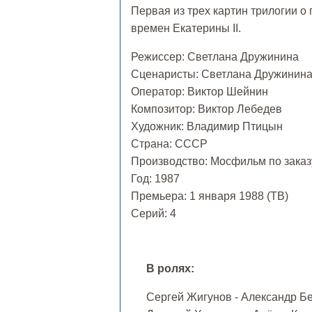
Первая из трех картин трилогии о
времен Екатерины II.
Режиссер: Светлана Дружинина
Сценаристы: Светлана Дружинина
Оператор: Виктор Шейнин
Композитор: Виктор Лебедев
Художник: Владимир Птицын
Страна: СССР
Производство: Мосфильм по зака
Год: 1987
Премьера: 1 января 1988 (ТВ)
Cерий: 4
В ролях:
Сергей Жигунов - Александр Б