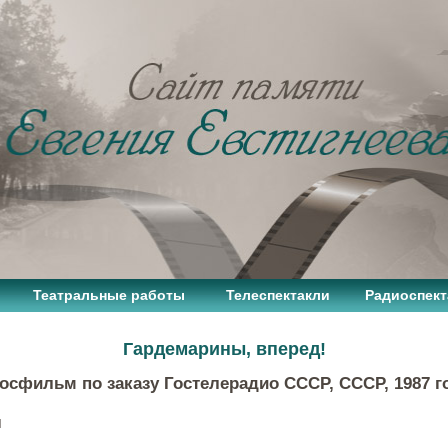
Театральные работы
Телеспектакли
Радиоспект
Гардемарины, вперед!
осфильм по заказу Гостелерадио СССР, СССР, 1987 г
я