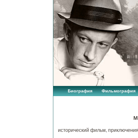
Биография
Фильмография
М
исторический фильм, приключени