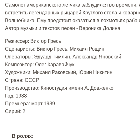
Самолет американского летчика заблудился во времени. 
встретить легендарных рыцарей Круглого стола и коварн
Волшебника. Ему предстоит оказаться в лохмотьях раба и
Автор музыки и текстов песен - Вероника Долина
Режиссер: Виктор Гресь
Сценаристы: Виктор Гресь, Михаил Рощин
Операторы: Эдуард Тимлин, Александр Яновский
Композитор: Олег Каравайчук
Художники: Михаил Раковский, Юрий Никитин
Страна: СССР
Производство: Киностудия имени А. Довженко
Год: 1988
Премьера: март 1989
Cерий: 2
В ролях: