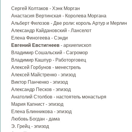
Сергей Колтаков - Хэнк Морган
Анастасия Вертинская - Королева Моргана
Альберт Филозов - Две роли: король Артур и Мерлин
Александр Кайдановский - Ланселот
Елена Финогеева - Сэнди
Евгений Евстигнеев
- архиепископ
Владимир Сошальский - Сагромор
Владимир Кашпур - Работорговец
Алексей Горбунов - менестрель
Алексей Майстренко - эпизод
Виктор Панченко - эпизод
Александр Песков - эпизод
Анатолий Столбов - настоятель монастыря
Мария Капнист - эпизод
Елена Блинникова - эпизод
Любовь Богдан - дама
Э. Грейц - эпизод