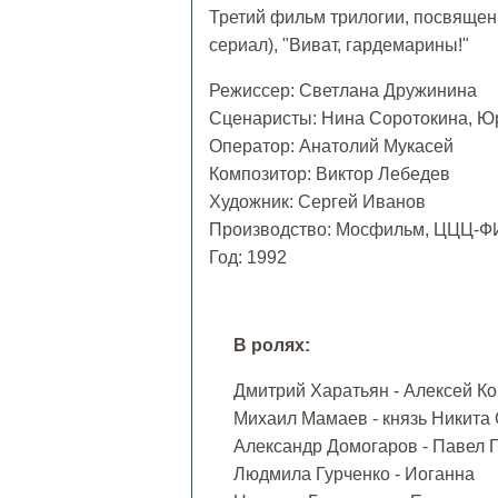
Третий фильм трилогии, посвященн
сериал), "Виват, гардемарины!"
Режиссер: Светлана Дружинина
Сценаристы: Нина Соротокина, Ю
Оператор: Анатолий Мукасей
Композитор: Виктор Лебедев
Художник: Сергей Иванов
Производство: Мосфильм, ЦЦЦ
Год: 1992
В ролях:
Дмитрий Харатьян - Алексей Ко
Михаил Мамаев - князь Никит
Александр Домогаров - Павел 
Людмила Гурченко - Иоганна