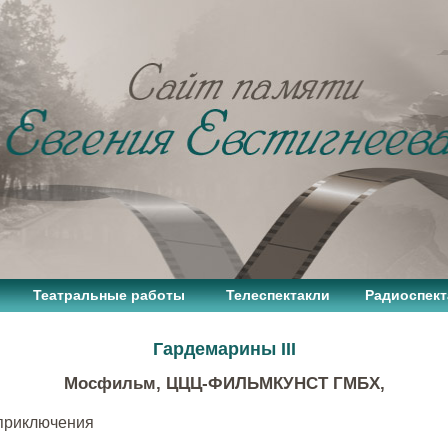
Театральные работы
Телеспектакли
Радиоспект
Гардемарины III
Мосфильм, ЦЦЦ-ФИЛЬМКУНСТ ГМБХ,
 приключения