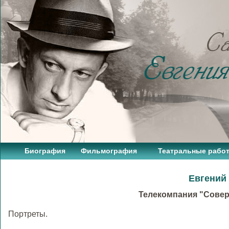
Биография
Фильмография
Театральные рабо
Евгений 
Телекомпания "Соверш
Портреты.