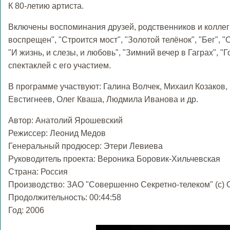
К 80-летию артиста.
Включены воспоминания друзей, родственников и коллег
воспрещен", "Строится мост", "Золотой телёнок", "Бег", 
"И жизнь, и слезы, и любовь", "Зимний вечер в Гаграх", 
спектаклей с его участием.
В программе участвуют: Галина Волчек, Михаил Козаков,
Евстигнеев, Олег Кваша, Людмила Иванова и др.
Автор: Анатолий Ярошевский
Режиссер: Леонид Медов
Генеральный продюсер: Этери Левиева
Руководитель проекта: Вероника Боровик-Хильчевская
Страна: Россия
Производство: ЗАО "Совершенно Секретно-телеком" (с)
Продолжительность: 00:44:58
Год: 2006