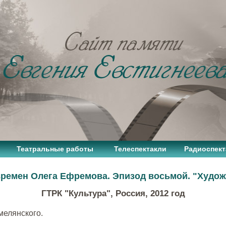
Театральные работы
Телеспектакли
Радиоспект
времен Олега Ефремова. Эпизод восьмой. "Худо
ГТРК "Культура", Россия, 2012 год
мелянского.