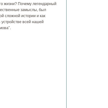
его жизни? Почему легендарный
ожественные замыслы, был
ой сложной истории и как
в устройстве всей нашей
мова".