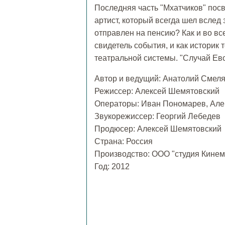
Последняя часть "Мхатчиков" пос
артист, который всегда шел всле
отправлен на пенсию? Как и во вс
свидетель события, и как историк
театральной системы. "Случай Ев
Автор и ведущий: Анатолий Смел
Режиссер: Алексей Шемятовский
Операторы: Иван Пономарев, Але
Звукорежиссер: Георгий Лебедев
Продюсер: Алексей Шемятовский
Страна: Россия
Производство: ООО "студия Кинема
Год: 2012